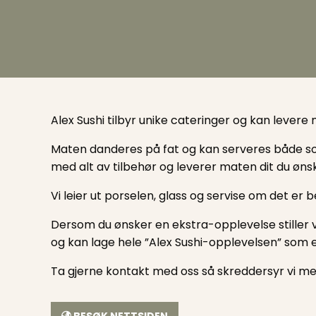
Alex Sushi tilbyr unike cateringer og kan levere 
Maten danderes på fat og kan serveres både som 
med alt av tilbehør og leverer maten dit du øns
Vi leier ut porselen, glass og servise om det er b
Dersom du ønsker en ekstra-opplevelse stiller v
og kan lage hele ”Alex Sushi-opplevelsen” som e
Ta gjerne kontakt med oss så skreddersyr vi med
BESØK NETTSIDEN