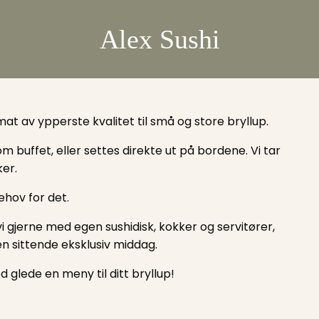
Alex Sushi
mat av ypperste kvalitet til små og store bryllup.
buffet, eller settes direkte ut på bordene. Vi tar
ker.
ehov for det.
i gjerne med egen sushidisk, kokker og servitører,
n sittende eksklusiv middag.
 glede en meny til ditt bryllup!