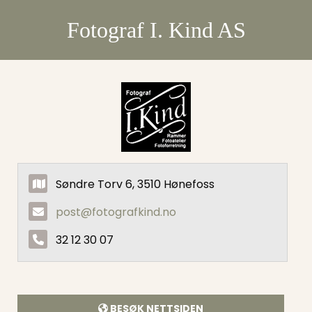
Fotograf I. Kind AS
Søndre Torv 6, 3510 Hønefoss
post@fotografkind.no
32 12 30 07
BESØK NETTSIDEN