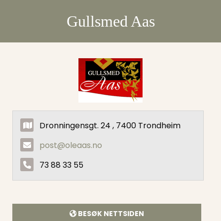
Gullsmed Aas
Dronningensgt. 24 , 7400 Trondheim
post@oleaas.no
73 88 33 55
BESØK NETTSIDEN