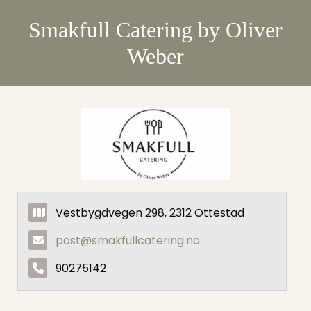
Smakfull Catering by Oliver
Weber
Vestbygdvegen 298, 2312 Ottestad
post@smakfullcatering.no
90275142