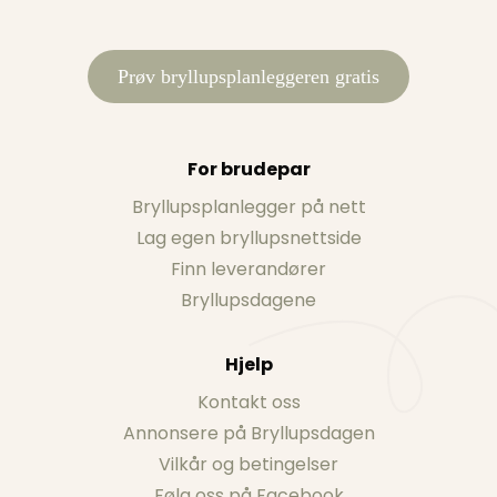
Prøv bryllupsplanleggeren gratis
For brudepar
Bryllupsplanlegger på nett
Lag egen bryllupsnettside
Finn leverandører
Bryllupsdagene
Hjelp
Kontakt oss
Annonsere på Bryllupsdagen
Vilkår og betingelser
Følg oss på Facebook