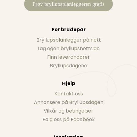
Prøv bryllupsplanleggeren gratis
For brudepar
Bryllupsplanlegger på nett
Lag egen bryllupsnettside
Finn leverandører
Bryllupsdagene
Hjelp
Kontakt oss
Annonsere på Bryllupsdagen
Vilkår og betingelser
Følg oss på Facebook