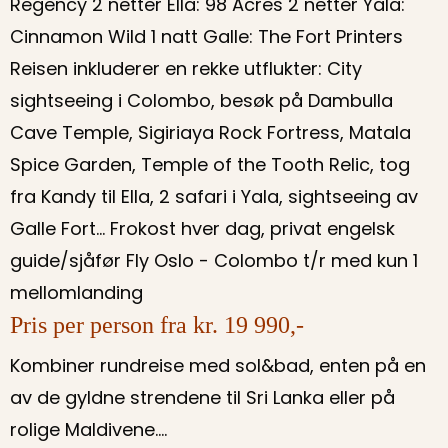
Regency 2 netter Ella: 98 Acres 2 netter Yala:
Cinnamon Wild 1 natt Galle: The Fort Printers
Reisen inkluderer en rekke utflukter: City
sightseeing i Colombo, besøk på Dambulla
Cave Temple, Sigiriaya Rock Fortress, Matala
Spice Garden, Temple of the Tooth Relic, tog
fra Kandy til Ella, 2 safari i Yala, sightseeing av
Galle Fort... Frokost hver dag, privat engelsk
guide/sjåfør Fly Oslo - Colombo t/r med kun 1
mellomlanding
Pris per person fra kr. 19 990,-
Kombiner rundreise med sol&bad, enten på en
av de gyldne strendene til Sri Lanka eller på
rolige Maldivene....