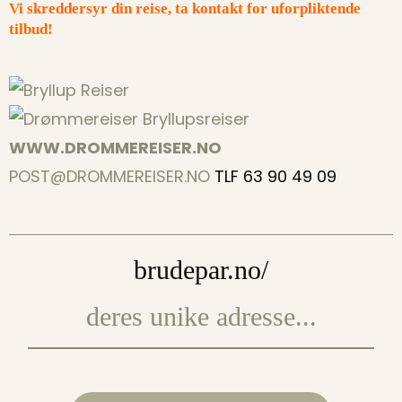
Vi skreddersyr din reise, ta kontakt for
uforpliktende
tilbud!
WWW.DROMMEREISER.NO
POST@DROMMEREISER.NO
TLF 63 90 49 09
brudepar.no/