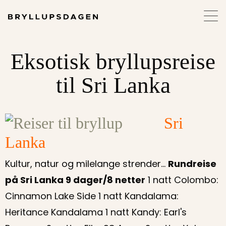
Eksotisk bryllupsreise
til Sri Lanka
Sri
Lanka
Kultur, natur og milelange strender...
Rundreise
på Sri Lanka 9 dager/8 netter
1 natt Colombo:
Cinnamon Lake Side 1 natt Kandalama:
Heritance Kandalama 1 natt Kandy: Earl's