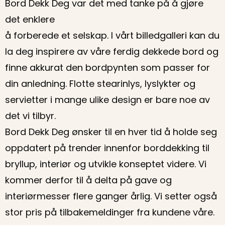
Bord Dekk Deg var det med tanke på å gjøre
det enklere
å forberede et selskap. I vårt billedgalleri kan du
la deg inspirere av våre ferdig dekkede bord og
finne akkurat den bordpynten som passer for
din anledning. Flotte stearinlys, lyslykter og
servietter i mange ulike design er bare noe av
det vi tilbyr.
Bord Dekk Deg ønsker til en hver tid å holde seg
oppdatert på trender innenfor borddekking til
bryllup, interiør og utvikle konseptet videre. Vi
kommer derfor til å delta på gave og
interiørmesser flere ganger årlig. Vi setter også
stor pris på tilbakemeldinger fra kundene våre.