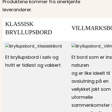
Produktene kommer fra anerkjente
leverandører.
KLASSISK
VILLMARKSB
BRYLLUPSBORD
Et bryllupsbord i sølv og
Et bord som er ins
hvitt er tidløst og vakkert
naturen
og er like ideelt til
avslutning på en
vellykket jakt som t
uformelle
sammenkomster 