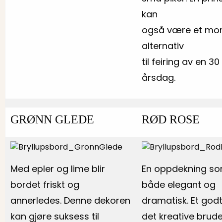
kan
også være et mo
alternativ
til feiring av en 30
årsdag.
GRØNN GLEDE
RØD ROSE
Med epler og lime blir
En oppdekning so
bordet friskt og
både elegant og
annerledes. Denne dekoren
dramatisk. Et godt
kan gjøre suksess til
det kreative brud