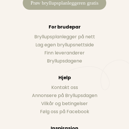
Prøv bryllupsplanleggeren gratis
For brudepar
Bryllupsplanlegger på nett
Lag egen bryllupsnettside
Finn leverandører
Bryllupsdagene
Hjelp
Kontakt oss
Annonsere på Bryllupsdagen
Vilkår og betingelser
Følg oss på Facebook
Inspirasjon