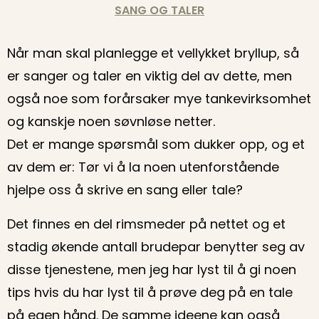
SANG OG TALER
Når man skal planlegge et vellykket bryllup, så
er sanger og taler en viktig del av dette, men
også noe som forårsaker mye tankevirksomhet
og kanskje noen søvnløse netter.
Det er mange spørsmål som dukker opp, og et
av dem er: Tør vi å la noen utenforstående
hjelpe oss å skrive en sang eller tale?
Det finnes en del rimsmeder på nettet og et
stadig økende antall brudepar benytter seg av
disse tjenestene, men jeg har lyst til å gi noen
tips hvis du har lyst til å prøve deg på en tale
på egen hånd. De samme ideene kan også