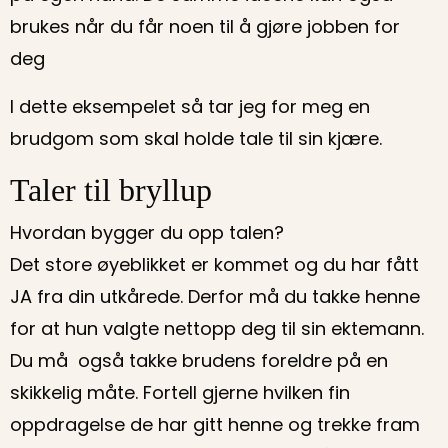
brukes når du får noen til å gjøre jobben for
deg
I dette eksempelet så tar jeg for meg en
brudgom som skal holde tale til sin kjære.
Taler til bryllup
Hvordan bygger du opp talen?
Det store øyeblikket er kommet og du har fått
JA fra din utkårede. Derfor må du takke henne
for at hun valgte nettopp deg til sin ektemann.
Du må også takke brudens foreldre på en
skikkelig måte. Fortell gjerne hvilken fin
oppdragelse de har gitt henne og trekke fram