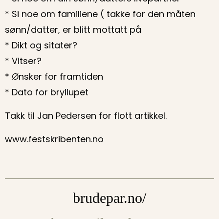
* Si noe om familiene ( takke for den måten
sønn/datter, er blitt mottatt på
* Dikt og sitater?
* Vitser?
* Ønsker for framtiden
* Dato for bryllupet
Takk til Jan Pedersen for flott artikkel.
www.festskribenten.no
brudepar.no/