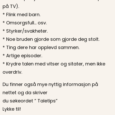
på TV).
* Flink med barn.
* Omsorgsfull… osv.
* Styrker/svakheter.
* Noe bruden gjorde som gjorde deg stolt.
* Ting dere har opplevd sammen.
* Artige episoder.
* Krydre talen med vitser og sitater, men ikke
overdriv.
Du finner også mye nyttig informasjon på
nettet og da skriver
du søkeordet ” Taletips”
Lykke til!