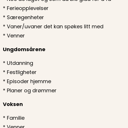
* Ferieopplevelser
* Særegenheter
* Vaner/uvaner det kan spøkes litt med
* Venner
Ungdomsårene
* Utdanning
* Festligheter
* Episoder hjemme
* Planer og drømmer
Voksen
* Familie
* Venner