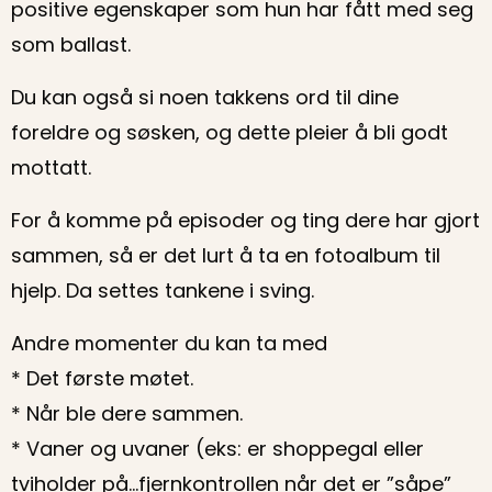
positive egenskaper som hun har fått med seg
som ballast.
Du kan også si noen takkens ord til dine
foreldre og søsken, og dette pleier å bli godt
mottatt.
For å komme på episoder og ting dere har gjort
sammen, så er det lurt å ta en fotoalbum til
hjelp. Da settes tankene i sving.
Andre momenter du kan ta med
* Det første møtet.
* Når ble dere sammen.
* Vaner og uvaner (eks: er shoppegal eller
tviholder på…fjernkontrollen når det er ”såpe”