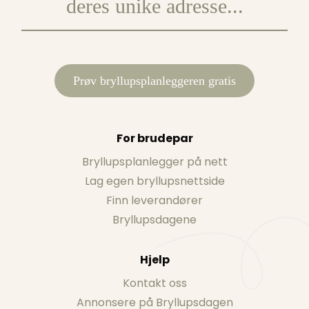
Prøv bryllupsplanleggeren gratis
For brudepar
Bryllupsplanlegger på nett
Lag egen bryllupsnettside
Finn leverandører
Bryllupsdagene
Hjelp
Kontakt oss
Annonsere på Bryllupsdagen