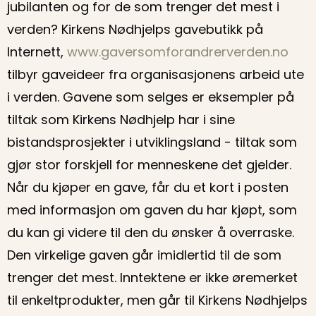
jubilanten og for de som trenger det mest i
verden? Kirkens Nødhjelps gavebutikk på
Internett,
www.gaversomforandrerverden.no
tilbyr gaveideer fra organisasjonens arbeid ute
i verden. Gavene som selges er eksempler på
tiltak som Kirkens Nødhjelp har i sine
bistandsprosjekter i utviklingsland - tiltak som
gjør stor forskjell for menneskene det gjelder.
Når du kjøper en gave, får du et kort i posten
med informasjon om gaven du har kjøpt, som
du kan gi videre til den du ønsker å overraske.
Den virkelige gaven går imidlertid til de som
trenger det mest. Inntektene er ikke øremerket
til enkeltprodukter, men går til Kirkens Nødhjelps