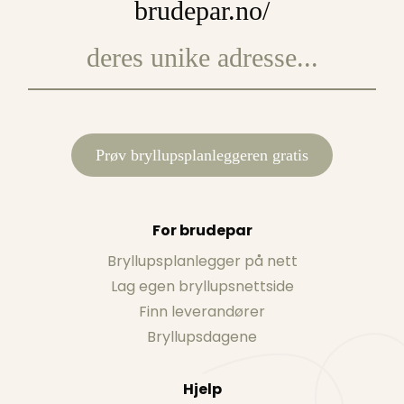
brudepar.no/
Prøv bryllupsplanleggeren gratis
For brudepar
Bryllupsplanlegger på nett
Lag egen bryllupsnettside
Finn leverandører
Bryllupsdagene
Hjelp