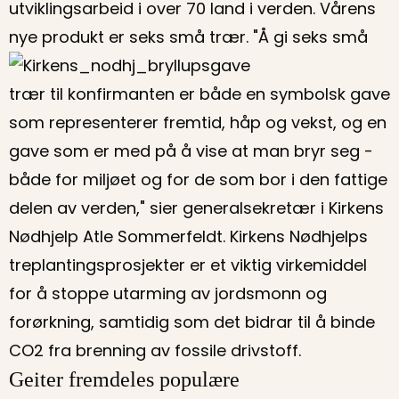
utviklingsarbeid i over 70 land i verden. Vårens
nye produkt er seks små trær.
"Å gi seks små
trær til konfirmanten er både en symbolsk gave
som representerer fremtid, håp og vekst, og en
gave som er med på å vise at man bryr seg -
både for miljøet og for de som bor i den fattige
delen av verden," sier generalsekretær i Kirkens
Nødhjelp Atle Sommerfeldt. Kirkens Nødhjelps
treplantingsprosjekter er et viktig virkemiddel
for å stoppe utarming av jordsmonn og
forørkning, samtidig som det bidrar til å binde
CO2 fra brenning av fossile drivstoff.
Geiter fremdeles populære