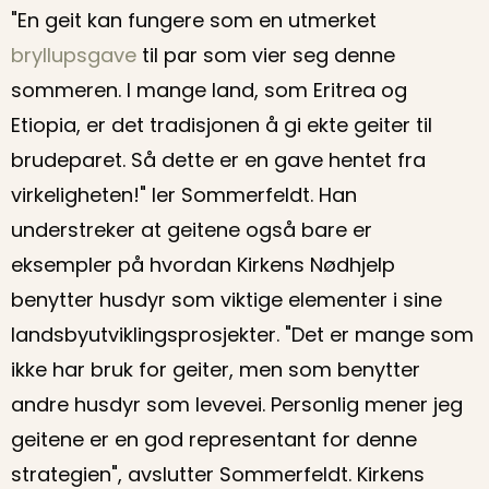
"En geit kan fungere som en utmerket
bryllupsgave
til par som vier seg denne
sommeren. I mange land, som Eritrea og
Etiopia, er det tradisjonen å gi ekte geiter til
brudeparet. Så dette er en gave hentet fra
virkeligheten!" ler Sommerfeldt. Han
understreker at geitene også bare er
eksempler på hvordan Kirkens Nødhjelp
benytter husdyr som viktige elementer i sine
landsbyutviklingsprosjekter. "Det er mange som
ikke har bruk for geiter, men som benytter
andre husdyr som levevei. Personlig mener jeg
geitene er en god representant for denne
strategien", avslutter Sommerfeldt. Kirkens