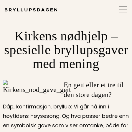
Kirkens nødhjelp –
spesielle bryllupsgaver
med mening
En geit eller et tre til
den store dagen?
Dåp, konfirmasjon, bryllup: Vi går nå inn i
høytidens høysesong. Og hva passer bedre enn
en symbolsk gave som viser omtanke, både for