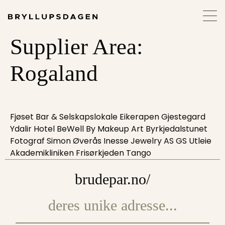
Supplier Area:
Rogaland
Fjøset Bar & Selskapslokale Eikerapen Gjestegard
Ydalir Hotel BeWell By Makeup Art Byrkjedalstunet
Fotograf Simon Øverås Inesse Jewelry AS GS Utleie
Akademikliniken Frisørkjeden Tango
brudepar.no/