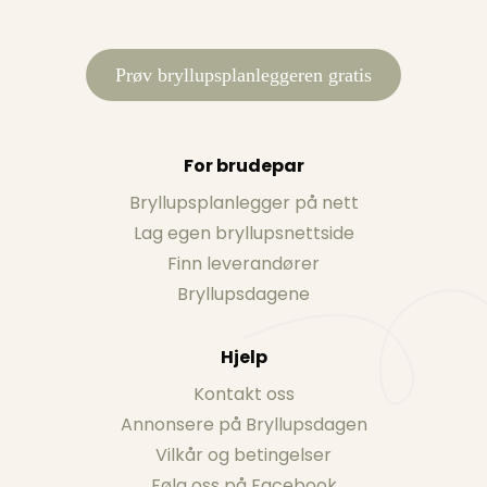
Prøv bryllupsplanleggeren gratis
For brudepar
Bryllupsplanlegger på nett
Lag egen bryllupsnettside
Finn leverandører
Bryllupsdagene
Hjelp
Kontakt oss
Annonsere på Bryllupsdagen
Vilkår og betingelser
Følg oss på Facebook