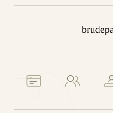
brudepa