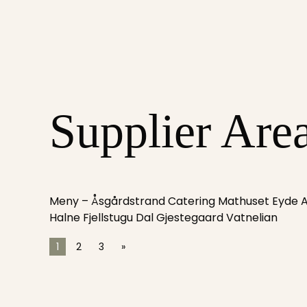
Supplier Are
Meny – Åsgårdstrand Catering Mathuset Eyde A
Halne Fjellstugu Dal Gjestegaard Vatnelian
1
2
3
»