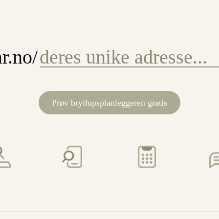
r.no/
Prøv bryllupsplanleggeren gratis