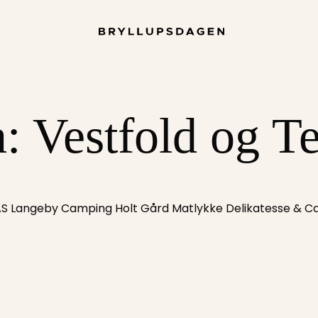
a:
Vestfold og T
S Langeby Camping Holt Gård Matlykke Delikatesse & Ca