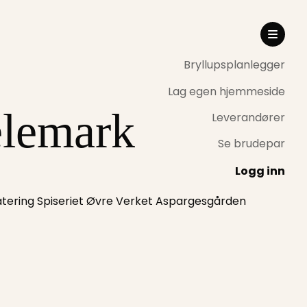
Bryllupsplanlegger
Lag egen hjemmeside
elemark
Leverandører
Se brudepar
Logg inn
tering Spiseriet Øvre Verket Aspargesgården