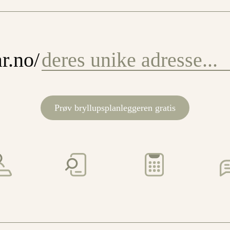
r.no/
Prøv bryllupsplanleggeren gratis