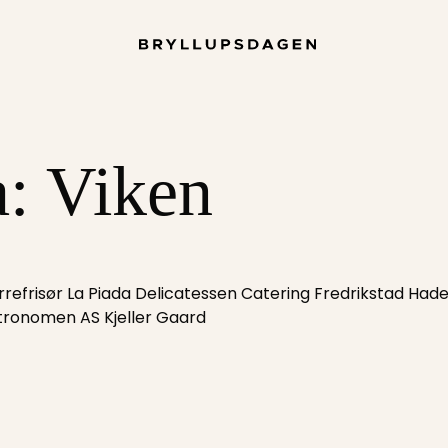
a:
Viken
rrefrisør La Piada Delicatessen Catering Fredrikstad Had
stronomen AS Kjeller Gaard