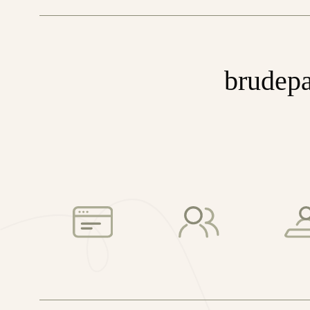
brudepa