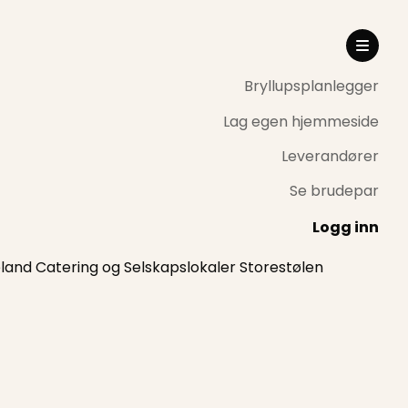
Bryllupsplanlegger
Lag egen hjemmeside
Leverandører
Se brudepar
Logg inn
eland Catering og Selskapslokaler Storestølen