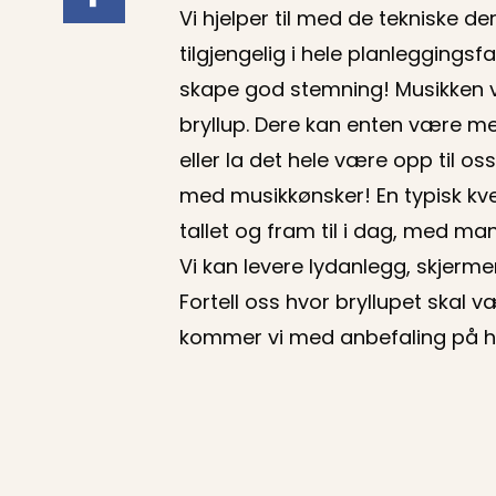
Vi hjelper til med de tekniske der
tilgjengelig i hele planleggingsf
skape god stemning! Musikken vi 
bryllup. Dere kan enten være me
eller la det hele være opp til o
med musikkønsker! En typisk kve
tallet og fram til i dag, med ma
Vi kan levere lydanlegg, skjerme
Fortell oss hvor bryllupet skal 
kommer vi med anbefaling på h