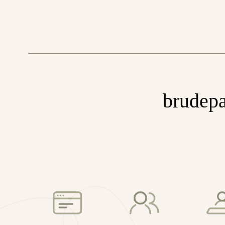
brudepa