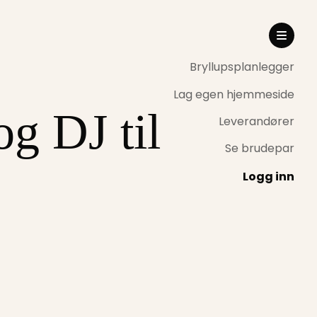
Bryllupsplanlegger
Lag egen hjemmeside
g DJ til
Leverandører
Se brudepar
Logg inn