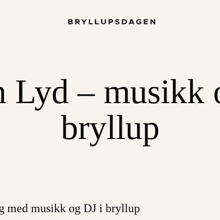
 Lyd – musikk o
bryllup
g med musikk og DJ i bryllup