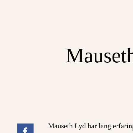
Mauseth
Mauseth Lyd har lang erfarin