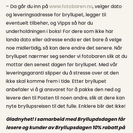
– Da går du inn på
www.fotobaren.no
, velger dato
og leveringsadresse for bryllupet, legger til
eventuelt tilbehør, og Vipps så har du
underholdningen i boks! For dere som ikke har
landa dato eller adresse enda er det bare å velge
noe midlertidig, så kan dere endre det senere. Når
bryllupet nærmer seg sender vi fotobaren slik at du
mottar den senest dagen før bryllupet. Med vår
leveringsgaranti slipper du å stresse over at den
ikke skal komme frem i tide. Etter bryllupet
anbefaler vi å gi ansvaret for å pakke den ned og
levere den til Posten til noen andre, slik at dere kan
nyte bryllupsreisen til det fulle. Enklere blir det ikke!
Gladnyhet! I samarbeid med Bryllupdsdagen får
lesere og kunder av Bryllupsdagen 10% rabatt på