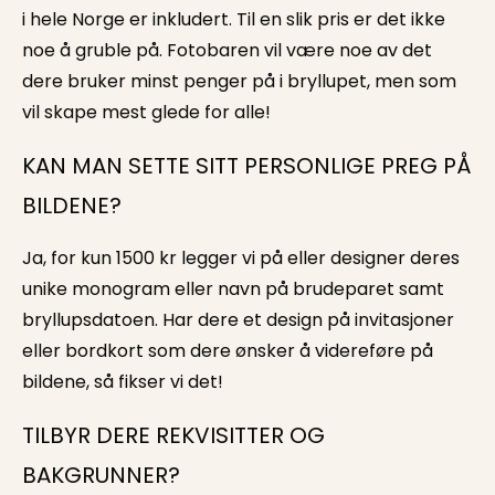
i hele Norge er inkludert. Til en slik pris er det ikke
noe å gruble på. Fotobaren vil være noe av det
dere bruker minst penger på i bryllupet, men som
vil skape mest glede for alle!
KAN MAN SETTE SITT PERSONLIGE PREG PÅ
BILDENE?
Ja, for kun 1500 kr legger vi på eller designer deres
unike monogram eller navn på brudeparet samt
bryllupsdatoen. Har dere et design på invitasjoner
eller bordkort som dere ønsker å videreføre på
bildene, så fikser vi det!
TILBYR DERE REKVISITTER OG
BAKGRUNNER?