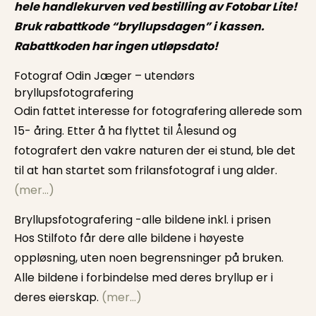
hele handlekurven ved bestilling av Fotobar Lite!
Bruk rabattkode “bryllupsdagen” i kassen.
Rabattkoden har ingen utløpsdato!
Fotograf Odin Jæger – utendørs
bryllupsfotografering
Odin fattet interesse for fotografering allerede som
15- åring. Etter å ha flyttet til Ålesund og
fotografert den vakre naturen der ei stund, ble det
til at han startet som frilansfotograf i ung alder.
(mer…)
Bryllupsfotografering -alle bildene inkl. i prisen
Hos Stilfoto får dere alle bildene i høyeste
oppløsning, uten noen begrensninger på bruken.
Alle bildene i forbindelse med deres bryllup er i
deres eierskap.
(mer…)