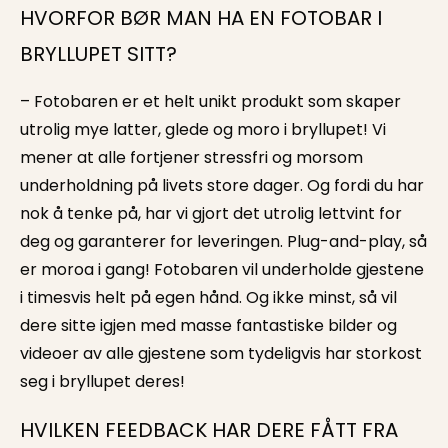
HVORFOR BØR MAN HA EN FOTOBAR I
BRYLLUPET SITT?
– Fotobaren er et helt unikt produkt som skaper
utrolig mye latter, glede og moro i bryllupet! Vi
mener at alle fortjener stressfri og morsom
underholdning på livets store dager. Og fordi du har
nok å tenke på, har vi gjort det utrolig lettvint for
deg og garanterer for leveringen. Plug-and-play, så
er moroa i gang! Fotobaren vil underholde gjestene
i timesvis helt på egen hånd. Og ikke minst, så vil
dere sitte igjen med masse fantastiske bilder og
videoer av alle gjestene som tydeligvis har storkost
seg i bryllupet deres!
HVILKEN FEEDBACK HAR DERE FÅTT FRA