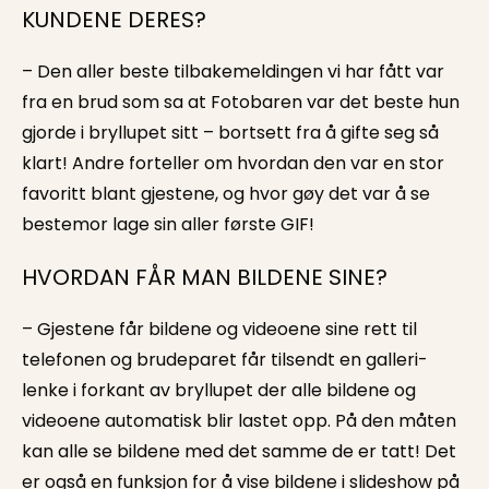
KUNDENE DERES?
– Den aller beste tilbakemeldingen vi har fått var
fra en brud som sa at Fotobaren var det beste hun
gjorde i bryllupet sitt – bortsett fra å gifte seg så
klart! Andre forteller om hvordan den var en stor
favoritt blant gjestene, og hvor gøy det var å se
bestemor lage sin aller første GIF!
HVORDAN FÅR MAN BILDENE SINE?
– Gjestene får bildene og videoene sine rett til
telefonen og brudeparet får tilsendt en galleri-
lenke i forkant av bryllupet der alle bildene og
videoene automatisk blir lastet opp. På den måten
kan alle se bildene med det samme de er tatt! Det
er også en funksjon for å vise bildene i slideshow på