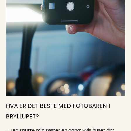
HVA ER DET BESTE MED FOTOBAREN I
BRYLLUPET?
– Jeg spurte min søster en gang: Hvis huset ditt