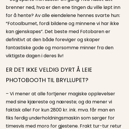
brenner ned, hva er den ene tingen du ville løpt inn
for å hente? Av alle eiendelene hennes svarte hun:
“Fotoalbumet, fordi bildene og minnene vi har ikke
kan gjenskapes”. Det beste med Fotobaren er
definitivt at den både foreviger og skaper
fantastiske gode og morsomme minner fra den
viktigste dagen i deres liv!
ER DET IKKE VELDIG DYRT Å LEIE
PHOTOBOOTH TIL BRYLLUPET?
– Vi mener at alle fortjener magiske opplevelser
med sine kjæreste og næreste; og da mener vi
faktisk alle! For kun 2800 kr. ink. mva. får man en
fiks ferdig underholdningsmaskin som sørger for
timesvis med moro for gjestene. Frakt tur-tur retur