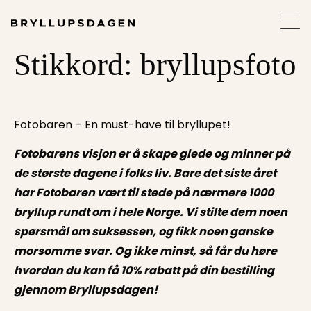
Stikkord:
bryllupsfoto
Fotobaren – En must-have til bryllupet!
Fotobarens visjon er å skape glede og minner på
de største dagene i folks liv. Bare det siste året
har Fotobaren vært til stede på nærmere 1000
bryllup rundt om i hele Norge. Vi stilte dem noen
spørsmål om suksessen, og fikk noen ganske
morsomme svar. Og ikke minst, så får du høre
hvordan du kan få 10% rabatt på din bestilling
gjennom Bryllupsdagen!