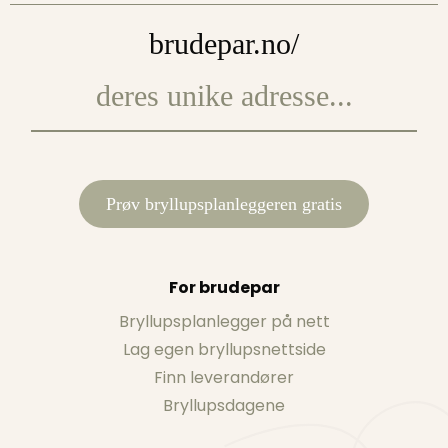
brudepar.no/
Prøv bryllupsplanleggeren gratis
For brudepar
Bryllupsplanlegger på nett
Lag egen bryllupsnettside
Finn leverandører
Bryllupsdagene